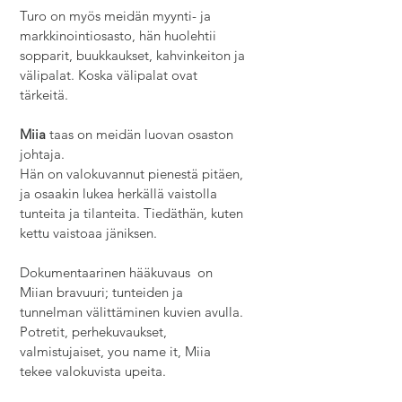
Turo on myös meidän myynti- ja
markkinointiosasto, hän huolehtii
sopparit, buukkaukset, kahvinkeiton ja
välipalat. Koska välipalat ovat
tärkeitä.
Miia
taas on meidän luovan osaston
johtaja.
Hän on valokuvannut pienestä pitäen,
ja osaakin lukea herkällä vaistolla
tunteita ja tilanteita. Tiedäthän, kuten
kettu vaistoaa jäniksen.
Dokumentaarinen hääkuvaus on
Miian bravuuri; tunteiden ja
tunnelman välittäminen kuvien avulla.
Potretit, perhekuvaukset,
valmistujaiset, you name it, Miia
tekee valokuvista upeita.